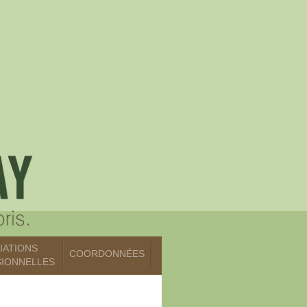
LIATIONS
COORDONNÉES
IONNELLES