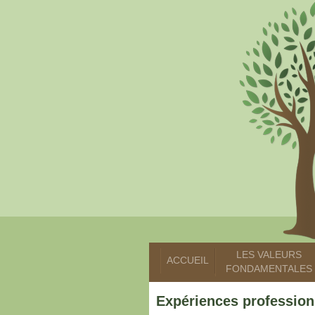
LES VALEURS
ACCUEIL
FONDAMENTALES
Expériences profession