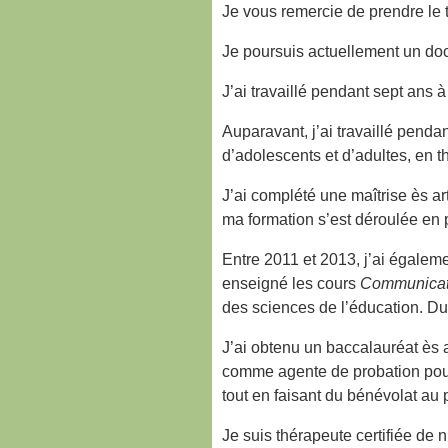
Je vous remercie de prendre le
Je poursuis actuellement un doc
J’ai travaillé pendant sept ans
Auparavant, j’ai travaillé pend
d’adolescents et d’adultes, en t
J’ai complété une maîtrise ès ar
ma formation s’est déroulée en p
Entre 2011 et 2013, j’ai égalem
enseigné les cours
Communicatio
des sciences de l’éducation. Du
J’ai obtenu un baccalauréat ès a
comme agente de probation pour 
tout en faisant du bénévolat au
Je suis thérapeute certifiée de 