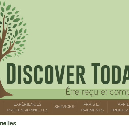
EXPÉRIENCES
FRAIS ET
AFFI
SERVICES
PROFESSIONNELLES
PAIEMENTS
PROFESS
nelles