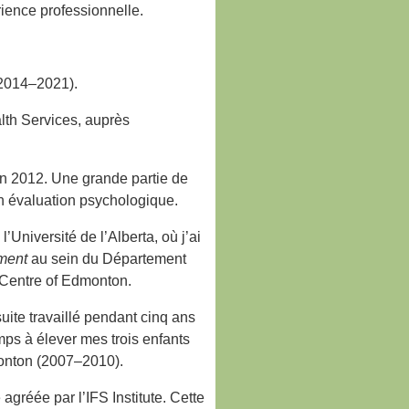
ience professionnelle.
(2014–2021).
lth Services, auprès
 en 2012. Une grande partie de
en évaluation psychologique.
Université de l’Alberta, où j’ai
ment
au sein du Département
e Centre of Edmonton.
suite travaillé pendant cinq ans
mps à élever mes trois enfants
monton (2007–2010).
agréée par l’IFS Institute. Cette